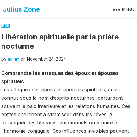
Skip
Julius Zone
MENU
to
content
Blog
Libération spirituelle par la prière
nocturne
By
admin
on
November 24, 2024
Comprendre les attaques des époux et épouses
spirituels
Les attaques des époux et épouses spirituels, aussi
connus sous le nom d’esprits nocturnes, perturbent
souvent la paix intérieure et les relations humaines. Ces
entités cherchent à s’immiscer dans les rêves, à
provoquer des blocages émotionnels ou à nuire à
l’harmonie conjugale. Ces influences invisibles peuvent