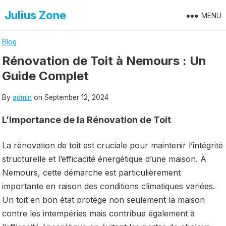
Skip
Julius Zone
MENU
to
content
Blog
Rénovation de Toit à Nemours : Un
Guide Complet
By
admin
on
September 12, 2024
L’Importance de la Rénovation de Toit
La rénovation de toit est cruciale pour maintenir l’intégrité
structurelle et l’efficacité énergétique d’une maison. À
Nemours, cette démarche est particulièrement
importante en raison des conditions climatiques variées.
Un toit en bon état protège non seulement la maison
contre les intempéries mais contribue également à