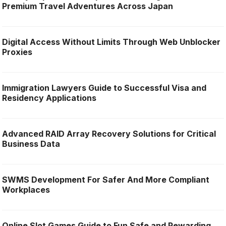
Premium Travel Adventures Across Japan
Digital Access Without Limits Through Web Unblocker
Proxies
Immigration Lawyers Guide to Successful Visa and
Residency Applications
Advanced RAID Array Recovery Solutions for Critical
Business Data
SWMS Development For Safer And More Compliant
Workplaces
Online Slot Games Guide to Fun Safe and Rewarding