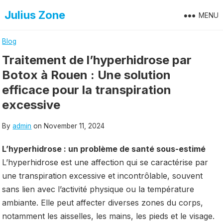
Skip
Julius Zone
MENU
to
content
Blog
Traitement de l’hyperhidrose par
Botox à Rouen : Une solution
efficace pour la transpiration
excessive
By
admin
on
November 11, 2024
L’hyperhidrose : un problème de santé sous-estimé
L’hyperhidrose est une affection qui se caractérise par
une transpiration excessive et incontrôlable, souvent
sans lien avec l’activité physique ou la température
ambiante. Elle peut affecter diverses zones du corps,
notamment les aisselles, les mains, les pieds et le visage.